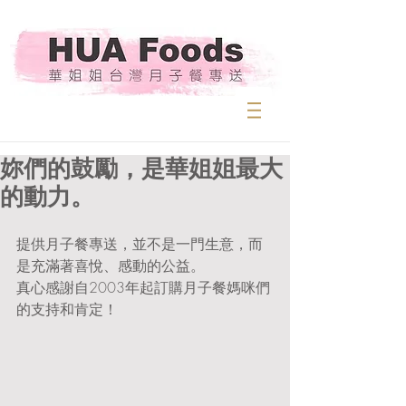
妳們的鼓勵，是華姐姐最大
的動力。
提供月子餐專送，並不是一門生意，而
是充滿著喜悅、感動的公益。
真心感謝自2003年起訂購月子餐媽咪們
的支持和肯定！