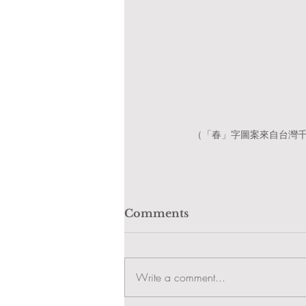
（「春」字圖案來自台灣
Comments
Write a comment...