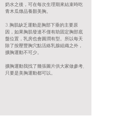
奶水之後，可在每次生理期來結束時吃
青木瓜燉品養顏美胸。
3.胸肌缺乏運動是胸部下垂的主要原
因，如果胸肌發達不僅有助固定胸部底
盤位置，乳房也會圓潤有型。所以每天
除了按壓豐胸穴點活絡乳腺組織之外，
擴胸運動不可少。
擴胸運動我找了幾張圖片供大家做參考,
只要是美胸運動都可以。