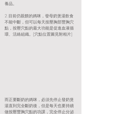
養品。
2.目前仍親餵的媽咪，發母奶煲湯飲食
不能中斷，但可以每天按壓胸部豐胸穴
點，按壓穴點的最大功能是促進血液循
環、活絡組織。[穴點位置圖見附相片]
而正要斷奶的媽咪，必須先停止發奶煲
湯直到完全斷奶後，但是每天也要持續
做按壓豐胸穴點的功課，完全停止分泌