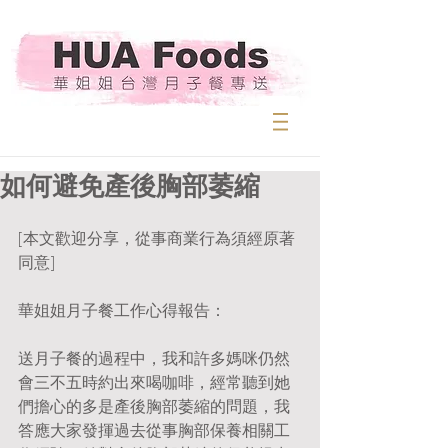
如何避免產後胸部萎縮
[本文歡迎分享，從事商業行為須經原著
同意]
華姐姐月子餐工作心得報告：
送月子餐的過程中，我和許多媽咪仍然
會三不五時約出來喝咖啡，經常聽到她
們擔心的多是產後胸部萎縮的問題，我
答應大家發揮過去從事胸部保養相關工